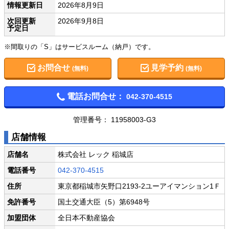
情報更新日
2026年8月9日
次回更新
2026年9月8日
予定日
※間取りの「S」はサービスルーム（納戸）です。
お問合せ
見学予約
(無料)
(無料)
電話お問合せ：
042-370-4515
管理番号： 11958003-G3
店舗情報
店舗名
株式会社 レック 稲城店
電話番号
042-370-4515
住所
東京都稲城市矢野口2193-2ユーアイマンション1Ｆ
免許番号
国土交通大臣（5）第6948号
加盟団体
全日本不動産協会