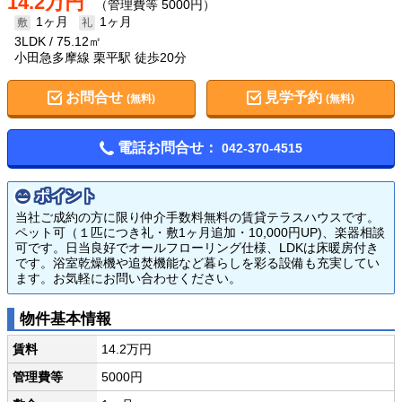
14.2万円
（管理費等 5000円）
1ヶ月
1ヶ月
3LDK
75.12㎡
小田急多摩線 栗平駅 徒歩20分
お問合せ
見学予約
(無料)
(無料)
電話お問合せ：
042-370-4515
ポイント
当社ご成約の方に限り仲介手数料無料の賃貸テラスハウスです。
ペット可（１匹につき礼・敷1ヶ月追加・10,000円UP)、楽器相談
可です。日当良好でオールフローリング仕様、LDKは床暖房付き
です。浴室乾燥機や追焚機能など暮らしを彩る設備も充実してい
ます。お気軽にお問い合わせください。
物件基本情報
賃料
14.2万円
管理費等
5000円