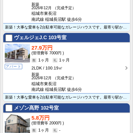
新築
2026年12月
（完成予定）
稲城市東長沼
南武線 稲城長沼駅 徒歩6分
新築！大事な愛車を2台駐車可能なガレージハウスです。最寄り駅から徒歩6分と電車でのアクセスも良好！ペ･･･
ヴェルジェJ.C
103号室
27.9万円
7000円
1ヶ月
1ヶ月
アパート
2LDK
100.19㎡
新築
2026年12月
（完成予定）
稲城市東長沼
南武線 稲城長沼駅 徒歩6分
新築！大事な愛車を2台駐車可能なガレージハウスです。最寄り駅から徒歩6分と電車でのアクセスも良好！ペ･･･
メゾン髙野
102号室
5.8万円
2000円
1ヶ月
-