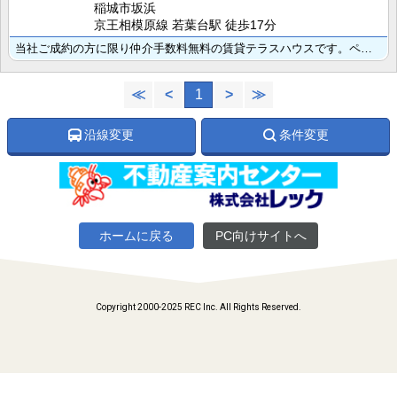
稲城市坂浜
京王相模原線 若葉台駅 徒歩17分
当社ご成約の方に限り仲介手数料無料の賃貸テラスハウスです。ペット可物件です（1匹につき礼金敷金各1ヶ･･･
≪
<
1
>
≫
沿線変更
条件変更
ホームに戻る
PC向けサイトへ
Copyright 2000-2025 REC Inc. All Rights Reserved.