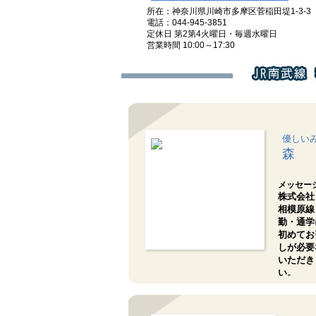
所在：神奈川県川崎市多摩区菅稲田堤1-3-3
電話：044-945-3851
定休日 第2第4火曜日・毎週水曜日
営業時間 10:00～17:30
優しい
森
メッセー
株式会社
相模原線
勤・通学
初めてお
しが必要
いただき
い。