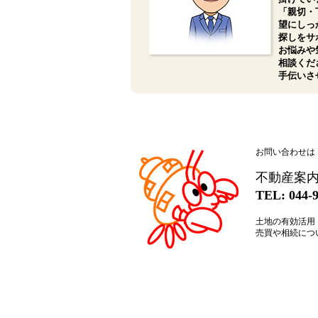
「親切・
望にしっ
探しをサ
お悩みや
相談くだ
手伝いさ
お問い合わせは
不動産案
TEL: 04
土地の有効活用
売買や相続につ