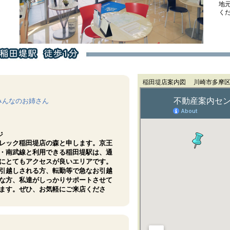
地
く
稲田堤店案内図 川崎市多摩区菅
みんなのお姉さん
ジ
レック稲田堤店の森と申します。京王
・南武線と利用できる稲田堤駅は、通
にとてもアクセスが良いエリアです。
引越しされる方、転勤等で急なお引越
な方、私達がしっかりサポートさせて
ます。ぜひ、お気軽にご来店くださ