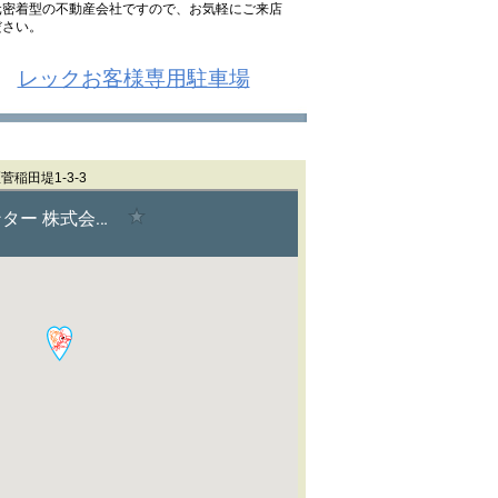
元密着型の不動産会社ですので、お気軽にご来店
ださい。
レックお客様専用駐車場
稲田堤1-3-3