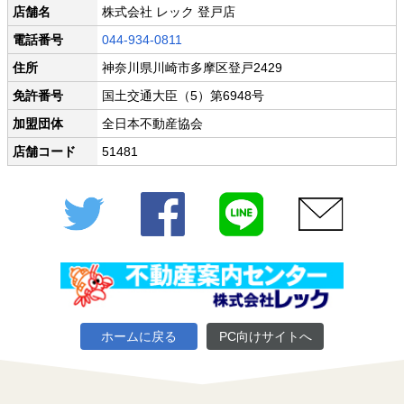
店舗名
株式会社 レック 登戸店
電話番号
044-934-0811
住所
神奈川県川崎市多摩区登戸2429
免許番号
国土交通大臣（5）第6948号
加盟団体
全日本不動産協会
店舗コード
51481
Twitter
Facebook
LINE
メール
ホームに戻る
PC向けサイトへ