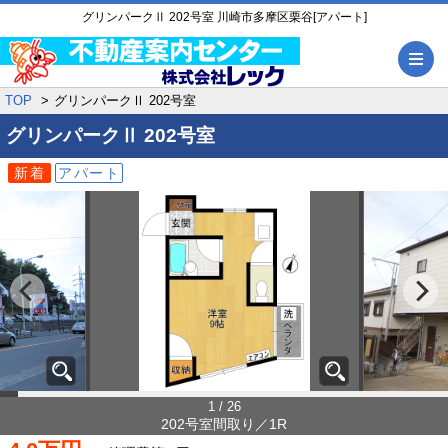
グリンパークⅡ 202号室 川崎市多摩区栗谷[アパート]
メ
TOP
グリンパークⅡ 202号室
グリンパークⅡ
202号室
新着
アパート
1 / 26
202号室間取り／1R