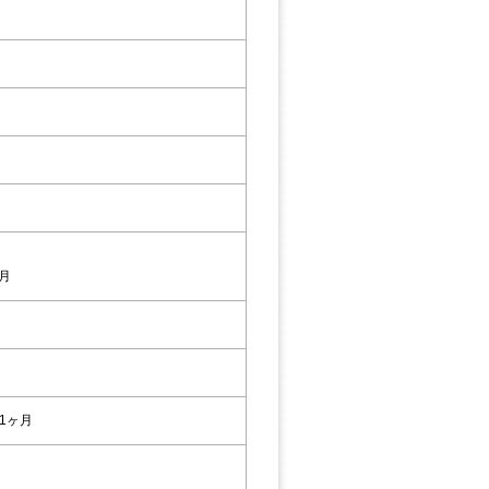
6月
1ヶ月