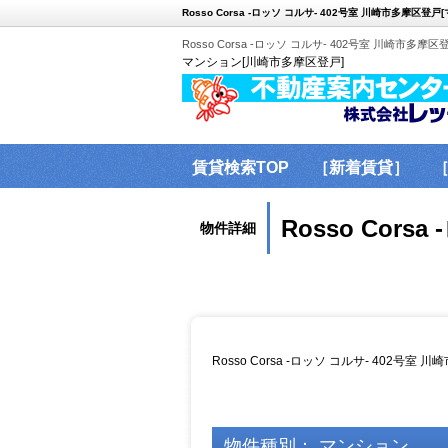
Rosso Corsa -ロッソ コルサ- 402号室 川崎市多摩区登戸
Rosso Corsa -ロッソ コルサ- 402号室 川崎市多摩
マンション[川崎市多摩区登戸]
賃貸検索TOP
［新着賃貸］
問合せ
Rosso Cor
物件詳細
Rosso Corsa -ロッソ コルサ- 402
物件種別： マンション