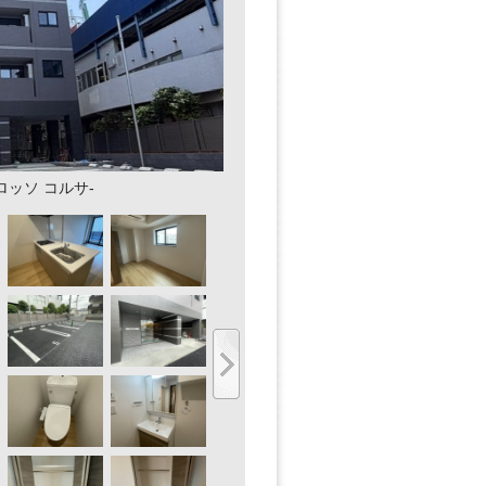
 -ロッソ コルサ-