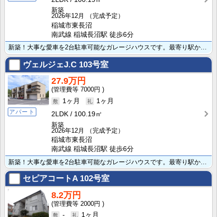
新築
2026年12月
（完成予定）
稲城市東長沼
南武線 稲城長沼駅 徒歩6分
新築！大事な愛車を2台駐車可能なガレージハウスです。最寄り駅から徒歩6分と電車でのアクセスも良好！ペ･･･
ヴェルジェJ.C
103号室
27.9万円
7000円
1ヶ月
1ヶ月
アパート
2LDK
100.19㎡
新築
2026年12月
（完成予定）
稲城市東長沼
南武線 稲城長沼駅 徒歩6分
新築！大事な愛車を2台駐車可能なガレージハウスです。最寄り駅から徒歩6分と電車でのアクセスも良好！ペ･･･
セピアコートA
102号室
8.2万円
2000円
-
1ヶ月