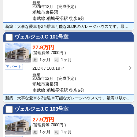
新築
2026年12月
（完成予定）
稲城市東長沼
南武線 稲城長沼駅 徒歩6分
新築！大事な愛車を2台駐車可能な2LDKのガレージハウスです。最寄り駅から徒歩6分と電車でのアクセス･･･
ヴェルジェJ.C
101号室
27.9万円
7000円
1ヶ月
1ヶ月
アパート
2LDK
100.19㎡
新築
2026年12月
（完成予定）
稲城市東長沼
南武線 稲城長沼駅 徒歩6分
新築！大事な愛車を2台駐車可能なガレージハウスです。最寄り駅から徒歩6分と電車でのアクセスも良好！ペ･･･
ヴェルジェJ.C
103号室
27.9万円
7000円
1ヶ月
1ヶ月