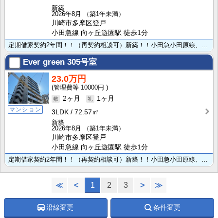
新築
2026年8月
（築1年未満）
川崎市多摩区登戸
小田急線 向ヶ丘遊園駅 徒歩1分
定期借家契約2年間！！（再契約相談可）新築！！小田急小田原線、向ヶ丘遊園駅より徒歩1分、駅近で通勤や･･･
Ever green
305号室
23.0万円
10000円
2ヶ月
1ヶ月
マンション
3LDK
72.57㎡
新築
2026年8月
（築1年未満）
川崎市多摩区登戸
小田急線 向ヶ丘遊園駅 徒歩1分
定期借家契約2年間！！（再契約相談可）新築！！小田急小田原線、向ヶ丘遊園駅より徒歩1分、駅近で通勤や･･･
≪
<
1
2
3
>
≫
沿線変更
条件変更